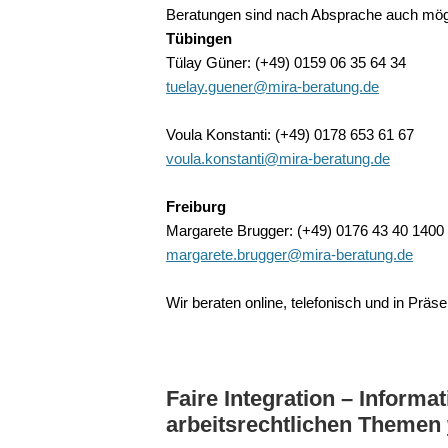
Beratungen sind nach Absprache auch mögl
Tübingen
Tülay Güner: (+49) 0159 06 35 64 34
tuelay.guener@mira-beratung.de
Voula Konstanti: (+49) 0178 653 61 67
voula.konstanti@mira-beratung.de
Freiburg
Margarete Brugger: (+49) 0176 43 40 1400
margarete.brugger@mira-beratung.de
Wir beraten online, telefonisch und in Prä
Faire Integration – Informa
arbeitsrechtlichen Themen