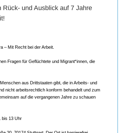
Rück- und Ausblick auf 7 Jahre
t!
ra – Mit Recht bei der Arbeit.
hen Fragen für Geflüchtete und Migrant*innen, die
enschen aus Drittstaaten gibt, die in Arbeits- und
nd nicht arbeitsrechtlich konform behandelt und zum
 gemeinsam auf die vergangenen Jahre zu schauen
 bis 13 Uhr
ße 20, 70174 Stuttgart. Der Ort ist barrierefrei