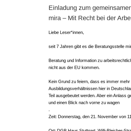
Einladung zum gemeinsamen 
mira – Mit Recht bei der Arbei
Liebe Leser*innen,
seit 7 Jahren gibt es die Beratungsstelle mi
Beratung und Information zu arbeitsrechtlic
nicht aus der EU kommen.
Kein Grund zu feiern, dass es immer mehr M
Ausbildungsverhältnissen hier in Deutschla
Teil ausgebeutet werden. Aber ein Anlass
und einen Blick nach vorne zu wagen
.
Zeit: Donnerstag, den 21. November von 11
Ort: DGB Haus Stuttgart, Willi-Bleicher-Stra