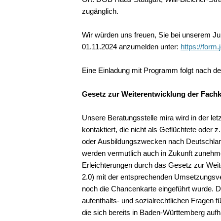
zugänglich.
Wir würden uns freuen, Sie bei unserem Ju
01.11.2024 anzumelden unter:
https://for
Eine Einladung mit Programm folgt nach d
Gesetz zur Weiterentwicklung der Fach
Unsere Beratungsstelle mira wird in der le
kontaktiert, die nicht als Geflüchtete oder
oder Ausbildungszwecken nach Deutschla
werden vermutlich auch in Zukunft zunehme
Erleichterungen durch das Gesetz zur Wei
2.0) mit der entsprechenden Umsetzungsver
noch die Chancenkarte eingeführt wurde. Dab
aufenthalts- und sozialrechtlichen Fragen 
die sich bereits in Baden-Württemberg auf