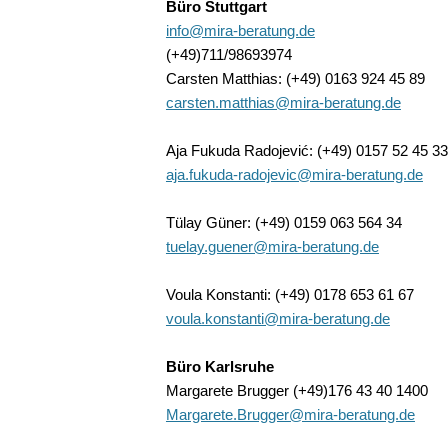
Büro Stuttgart
info@mira-beratung.de
(+49)711/98693974
Carsten Matthias: (+49) 0163 924 45 89
carsten.matthias@mira-beratung.de
Aja Fukuda Radojević: (+49) 0157 52 45 33
aja.fukuda-radojevic@mira-beratung.de
Tülay Güner: (+49) 0159 063 564 34
tuelay.guener@mira-beratung.de
Voula Konstanti: (+49) 0178 653 61 67
voula.konstanti@mira-beratung.de
Büro Karlsruhe
Margarete Brugger (+49)176 43 40 1400
Margarete.Brugger@mira-beratung.de