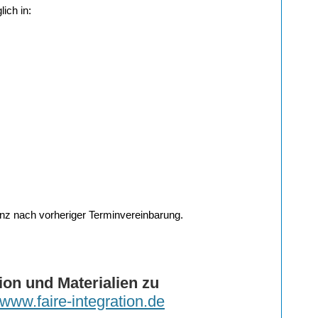
ich in:
senz nach vorheriger Terminvereinbarung.
tion und Materialien zu
www.faire-integration.de