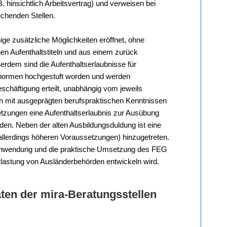
B. hinsichtlich Arbeitsvertrag) und verweisen bei
chenden Stellen.
e zusätzliche Möglichkeiten eröffnet, ohne
n Aufenthaltstiteln und aus einem zurück
dem sind die Aufenthaltserlaubnisse für
normen hochgestuft worden und werden
eschäftigung erteilt, unabhängig vom jeweils
n mit ausgeprägten berufspraktischen Kenntnissen
tzungen eine Aufenthaltserlaubnis zur Ausübung
erden. Neben der alten Ausbildungsduldung ist eine
allerdings höheren Voraussetzungen) hinzugetreten.
sanwendung und die praktische Umsetzung des FEG
rlastung von Ausländerbehörden entwickeln wird.
ten der mira-Beratungsstellen