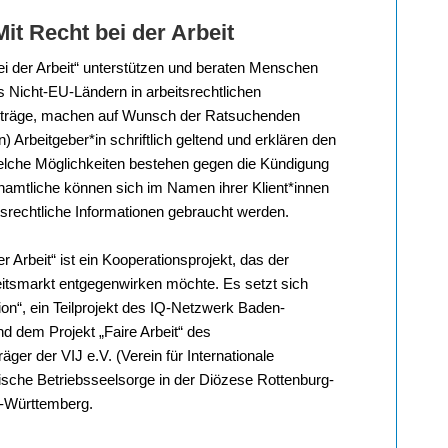
Mit Recht bei der Arbeit
bei der Arbeit“ unterstützen und beraten Menschen
s Nicht-EU-Ländern in arbeitsrechtlichen
erträge, machen auf Wunsch der Ratsuchenden
Arbeitgeber*in schriftlich geltend und erklären den
elche Möglichkeiten bestehen gegen die Kündigung
amtliche können sich im Namen ihrer Klient*innen
tsrechtliche Informationen gebraucht werden.
r Arbeit“ ist ein Kooperationsprojekt, das der
itsmarkt entgegenwirken möchte. Es setzt sich
on“, ein Teilprojekt des IQ-Netzwerk Baden-
nd dem Projekt „Faire Arbeit“ des
er der VIJ e.V. (Verein für Internationale
olische Betriebsseelsorge in der Diözese Rottenburg-
n-Württemberg.