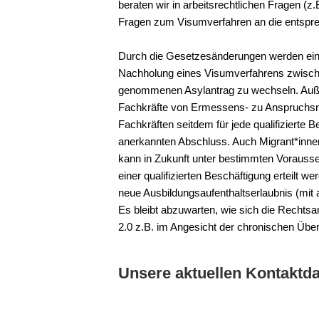
beraten wir in arbeitsrechtlichen Fragen (z.
Fragen zum Visumverfahren an die entspre
Durch die Gesetzesänderungen werden einig
Nachholung eines Visumverfahrens zwische
genommenen Asylantrag zu wechseln. Außer
Fachkräfte von Ermessens- zu Anspruchs
Fachkräften seitdem für jede qualifizierte B
anerkannten Abschluss. Auch Migrant*inne
kann in Zukunft unter bestimmten Vorausse
einer qualifizierten Beschäftigung erteilt w
neue Ausbildungsaufenthaltserlaubnis (mit 
Es bleibt abzuwarten, wie sich die Recht
2.0 z.B. im Angesicht der chronischen Übe
Unsere aktuellen Kontaktda