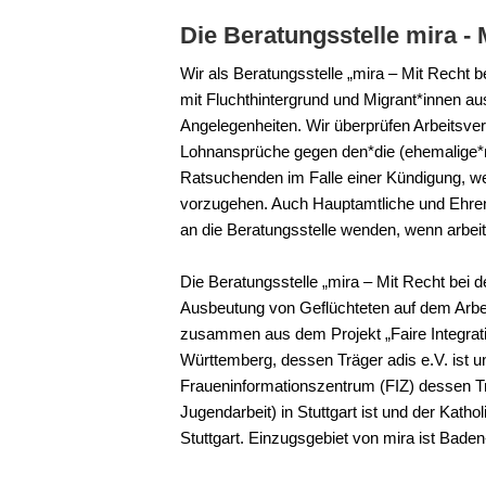
Die Beratungsstelle mira - 
Wir als Beratungsstelle „mira – Mit Recht 
mit Fluchthintergrund und Migrant*innen au
Angelegenheiten. Wir überprüfen Arbeitsv
Lohnansprüche gegen den*die (ehemalige*n) 
Ratsuchenden im Falle einer Kündigung, w
vorzugehen. Auch Hauptamtliche und Ehren
an die Beratungsstelle wenden, wenn arbei
Die Beratungsstelle „mira – Mit Recht bei de
Ausbeutung von Geflüchteten auf dem Arbe
zusammen aus dem Projekt „Faire Integrati
Württemberg, dessen Träger adis e.V. ist u
Fraueninformationszentrum (FIZ) dessen Träg
Jugendarbeit) in Stuttgart ist und der Kath
Stuttgart. Einzugsgebiet von mira ist Bade