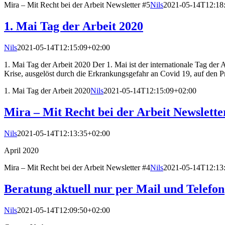
Mira – Mit Recht bei der Arbeit Newsletter #5
Nils
2021-05-14T12:18
1. Mai Tag der Arbeit 2020
Nils
2021-05-14T12:15:09+02:00
1. Mai Tag der Arbeit 2020 Der 1. Mai ist der internationale Tag de
Krise, ausgelöst durch die Erkrankungsgefahr an Covid 19, auf den Prü
1. Mai Tag der Arbeit 2020
Nils
2021-05-14T12:15:09+02:00
Mira – Mit Recht bei der Arbeit Newslette
Nils
2021-05-14T12:13:35+02:00
April 2020
Mira – Mit Recht bei der Arbeit Newsletter #4
Nils
2021-05-14T12:13
Beratung aktuell nur per Mail und Telefon
Nils
2021-05-14T12:09:50+02:00