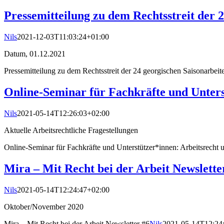
Pressemitteilung zu dem Rechtsstreit der 
Nils
2021-12-03T11:03:24+01:00
Datum, 01.12.2021
Pressemitteilung zu dem Rechtsstreit der 24 georgischen Saisonarbeit
Online-Seminar für Fachkräfte und Unters
Nils
2021-05-14T12:26:03+02:00
Aktuelle Arbeitsrechtliche Fragestellungen
Online-Seminar für Fachkräfte und Unterstützer*innen: Arbeitsrecht
Mira – Mit Recht bei der Arbeit Newslette
Nils
2021-05-14T12:24:47+02:00
Oktober/November 2020
Mira – Mit Recht bei der Arbeit Newsletter #6
Nils
2021-05-14T12:24