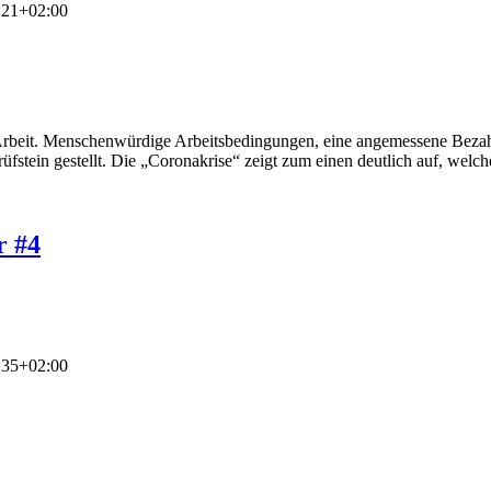
:21+02:00
r Arbeit. Menschenwürdige Arbeitsbedingungen, eine angemessene Bezah
fstein gestellt. Die „Coronakrise“ zeigt zum einen deutlich auf, welche 
r #4
:35+02:00