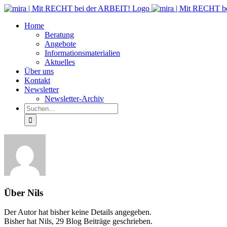
Zum
Inhalt
Home
springen
Beratung
Angebote
Informationsmaterialien
Aktuelles
Über uns
Kontakt
Newsletter
Newsletter-Archiv
Suche
nach:
Über
Nils
Der Autor hat bisher keine Details angegeben.
Bisher hat Nils, 29 Blog Beiträge geschrieben.