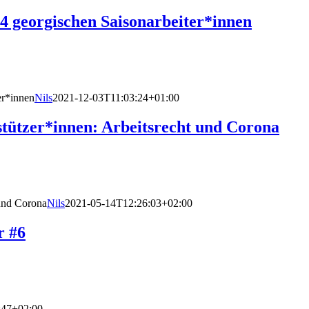
24 georgischen Saisonarbeiter*innen
er*innen
Nils
2021-12-03T11:03:24+01:00
tützer*innen: Arbeitsrecht und Corona
 und Corona
Nils
2021-05-14T12:26:03+02:00
r #6
:47+02:00