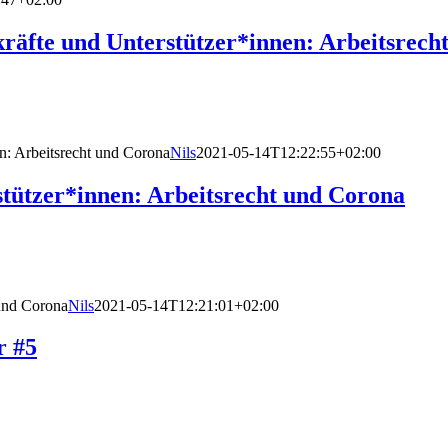
räfte und Unterstützer*innen: Arbeitsrech
n: Arbeitsrecht und Corona
Nils
2021-05-14T12:22:55+02:00
tützer*innen: Arbeitsrecht und Corona
 und Corona
Nils
2021-05-14T12:21:01+02:00
r #5