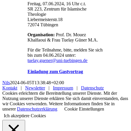
Freitag, 07.06.2024, 16 Uhr c.t.
SR 223, Zentrum für Islamische
Theologie
Liebermeisterstr.18
72074 Tübingen
Organisation:
Prof. Dr. Mouez
Khalfaoui & Frau Tuelay Güner M.A.
Für die Teilnahme, bitte, melden Sie sich
bis zum 04.06.2024 unter:
tuelay.guener@uni-tuebingen.de
Einladung zum Gastvortrag
Nils
2024-06-05T13:38:48+02:00
Kontakt
|
Newsletter
|
Impressum
|
Datenschutz
Cookies erleichtern die Bereitstellung unserer Dienste. Mit der
Nutzung unserer Dienste erklären Sie sich damit einverstanden, dass
wir Cookies verwenden. Weitere Informationen finden Sie in
unserer
Datenschutzerklärung
Cookie Einstellungen
Ich akzeptiere Cookies