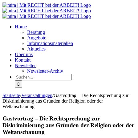
Zum
Inhalt
springen
Home
Beratung
Angebote
Informationsmaterialien
Aktuelles
Über uns
Kontakt
Newsletter
Newsletter-Archiv
Suche
nach:
Startseite
/
Veranstaltungen
/
Gastvortrag – Die Rechtsprechung zur
Diskriminierung aus Gründen der Religion oder der
Weltanschauung
Gastvortrag – Die Rechtsprechung zur
Diskriminierung aus Gründen der Religion oder der
Weltanschauung